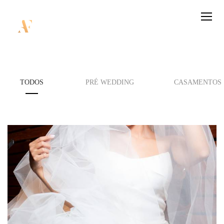
TODOS
PRÉ WEDDING
CASAMENTOS