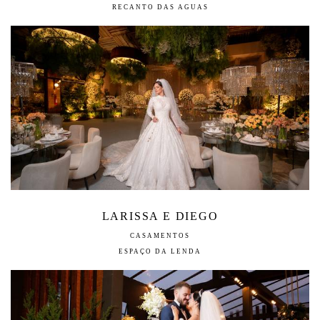
RECANTO DAS AGUAS
LARISSA E DIEGO
CASAMENTOS
ESPAÇO DA LENDA