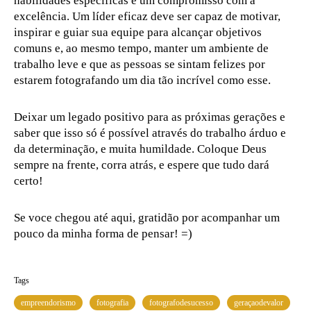
habilidades específicas e um compromisso com a
excelência. Um líder eficaz deve ser capaz de motivar,
inspirar e guiar sua equipe para alcançar objetivos
comuns e, ao mesmo tempo, manter um ambiente de
trabalho leve e que as pessoas se sintam felizes por
estarem fotografando um dia tão incrível como esse.
Deixar um legado positivo para as próximas gerações e
saber que isso só é possível através do trabalho árduo e
da determinação, e muita humildade. Coloque Deus
sempre na frente, corra atrás, e espere que tudo dará
certo!
Se voce chegou até aqui, gratidão por acompanhar um
pouco da minha forma de pensar! =)
Tags
empreendorismo
fotografia
fotografodesucesso
geraçaodevalor